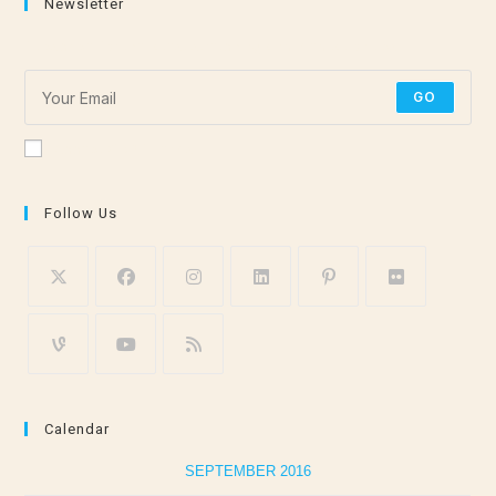
Newsletter
Subscribe for the latest stretching and meditation tips!
GO
Accept GDPR Terms
Follow Us
Calendar
SEPTEMBER 2016