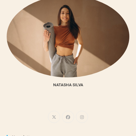
NATASHA SILVA
Lorem ipsum dolor sit amet, consectetur adipiscing elit. Integer
nec odio. Praesent libero.