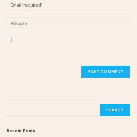
Save my name, email, and website in this browser for the
next time I comment.
Search
SEARCH
Recent Posts